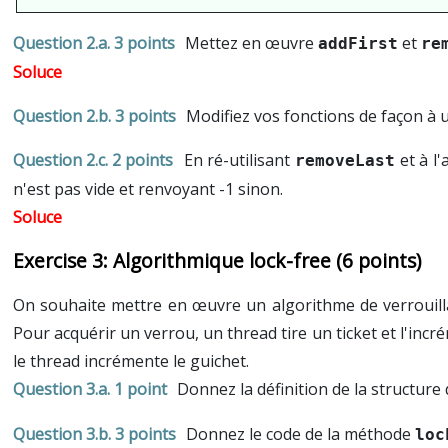
3 points
Mettez en œuvre
et
addFirst
re
3 points
Modifiez vos fonctions de façon à 
2 points
En ré-utilisant
et à l
removeLast
n'est pas vide et renvoyant -1 sinon.
Algorithmique lock-free (6 points)
On souhaite mettre en œuvre un algorithme de verrouilla
Pour acquérir un verrou, un thread tire un ticket et l'incré
le thread incrémente le guichet.
1 point
Donnez la définition de la structure
3 points
Donnez le code de la méthode
loc