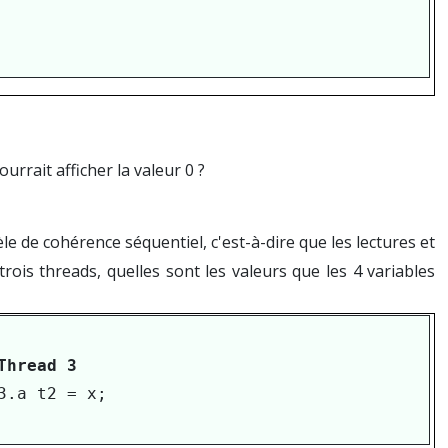
rrait afficher la valeur 0 ?
 de cohérence séquentiel, c'est-à-dire que les lectures et
ois threads, quelles sont les valeurs que les 4 variables
Thread 3
3.a t2 = x;
