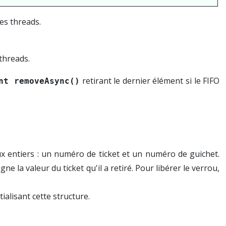
es threads.
threads.
retirant le dernier élément si le FIFO
nt removeAsync()
x entiers : un numéro de ticket et un numéro de guichet.
e la valeur du ticket qu'il a retiré. Pour libérer le verrou,
tialisant cette structure.