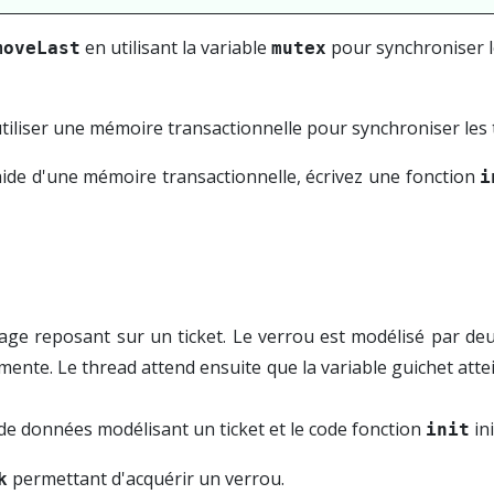
en utilisant la variable
pour synchroniser l
moveLast
mutex
utiliser une mémoire transactionnelle pour synchroniser les 
'aide d'une mémoire transactionnelle, écrivez une fonction
i
ge reposant sur un ticket. Le verrou est modélisé par deu
mente. Le thread attend ensuite que la variable guichet atteign
 de données modélisant un ticket et le code fonction
ini
init
permettant d'acquérir un verrou.
k