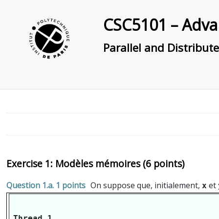
CSC5101 – Adva
Parallel and Distribut
Modèles mémoires (6 points)
1 points
On suppose que, initialement,
et
x
Thread 1